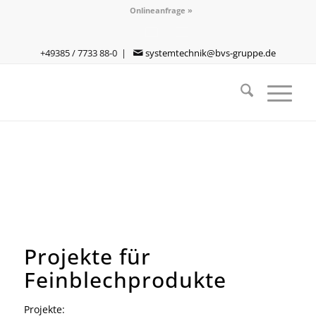
Onlineanfrage »
+49385 / 7733 88-0 |
systemtechnik@bvs-gruppe.de
Projekte für
Feinblechprodukte
Projekte: