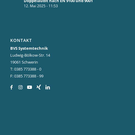
Doppelaudit nach EN 9100 und 9001
12. Mai 2025 - 11:53
KONTAKT
BVS Systemtechnik
Ludwig-Bölkow-Str. 14
19061 Schwerin
T: 0385 773388 - 0
F: 0385 773388 - 99