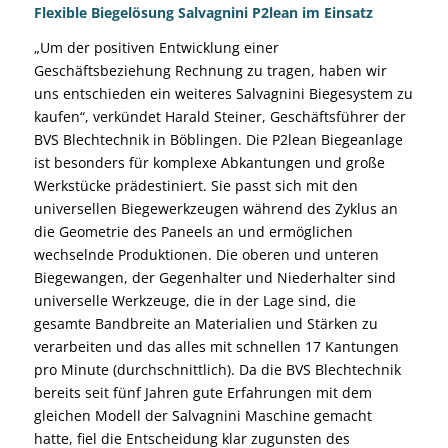
Flexible Biegelösung Salvagnini P2lean im Einsatz
„Um der positiven Entwicklung einer
Geschäftsbeziehung Rechnung zu tragen, haben wir
uns entschieden ein weiteres Salvagnini Biegesystem zu
kaufen“, verkündet Harald Steiner, Geschäftsführer der
BVS Blechtechnik in Böblingen. Die P2lean Biegeanlage
ist besonders für komplexe Abkantungen und große
Werkstücke prädestiniert. Sie passt sich mit den
universellen Biegewerkzeugen während des Zyklus an
die Geometrie des Paneels an und ermöglichen
wechselnde Produktionen. Die oberen und unteren
Biegewangen, der Gegenhalter und Niederhalter sind
universelle Werkzeuge, die in der Lage sind, die
gesamte Bandbreite an Materialien und Stärken zu
verarbeiten und das alles mit schnellen 17 Kantungen
pro Minute (durchschnittlich). Da die BVS Blechtechnik
bereits seit fünf Jahren gute Erfahrungen mit dem
gleichen Modell der Salvagnini Maschine gemacht
hatte, fiel die Entscheidung klar zugunsten des