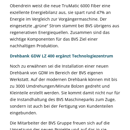
Obendrein weist die neue TruMatic 6000 Fiber eine
exzellente Energiebilanz aus, sie spart rund 47% an
Energie im Vergleich zur Vorgängermaschine. Der
eingesetzte „grüne“ Strom stammt bei BVS übrigens aus
regenerativen Energiequellen. Zusammen sind das
wichtige Komponenten für das BVS Ziel einer
nachhaltigen Produktion.
Drehbank GDW LZ 400 ergänzt Technologiezentrum
Noch zu erwähnen sei die Installation einer neuen
Drehbank von GDW im Bereich der BVS eigenen
Werkstatt. Auf der modernen Drehbank können mit bis
zu 3000 Umdrehungen/Minute Bolzen gedreht und
Kleinteile erstellt werden. Sie kommt damit nicht nur für
die Instandhaltung des BVS Maschineparks zum Zuge,
sondern ist auch bei der Fertigung von Kundenteilen
eingebunden.
Die Mitarbeiter der BVS Gruppe freuen sich auf die
Umsetzung der neuen Projekte und auf das in sie