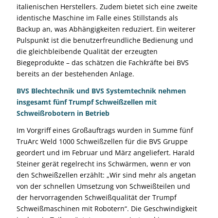
italienischen Herstellers. Zudem bietet sich eine zweite
identische Maschine im Falle eines Stillstands als
Backup an, was Abhängigkeiten reduziert. Ein weiterer
Pulspunkt ist die benutzerfreundliche Bedienung und
die gleichbleibende Qualität der erzeugten
Biegeprodukte – das schätzen die Fachkräfte bei BVS
bereits an der bestehenden Anlage.
BVS Blechtechnik und BVS Systemtechnik nehmen
insgesamt fünf Trumpf Schweißzellen mit
Schweißrobotern in Betrieb
Im Vorgriff eines Großauftrags wurden in Summe fünf
TruArc Weld 1000 Schweißzellen für die BVS Gruppe
geordert und im Februar und März angeliefert. Harald
Steiner gerät regelrecht ins Schwärmen, wenn er von
den Schweißzellen erzählt: „Wir sind mehr als angetan
von der schnellen Umsetzung von Schweißteilen und
der hervorragenden Schweißqualität der Trumpf
Schweißmaschinen mit Robotern“. Die Geschwindigkeit