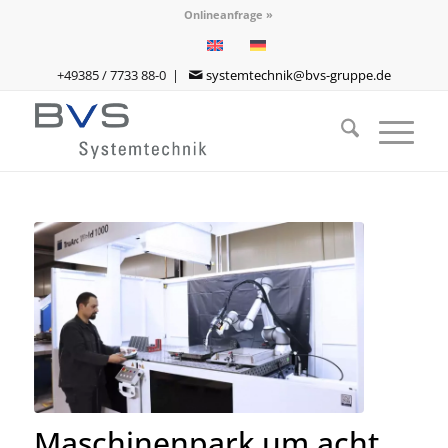
Onlineanfrage »
+49385 / 7733 88-0 |
systemtechnik@bvs-gruppe.de
Maschinenpark um acht