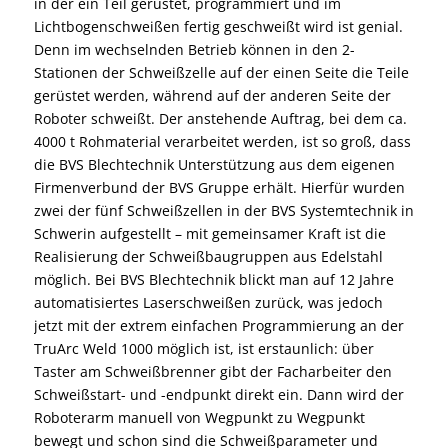
in der ein Teil gerüstet, programmiert und im
Lichtbogenschweißen fertig geschweißt wird ist genial.
Denn im wechselnden Betrieb können in den 2-
Stationen der Schweißzelle auf der einen Seite die Teile
gerüstet werden, während auf der anderen Seite der
Roboter schweißt. Der anstehende Auftrag, bei dem ca.
4000 t Rohmaterial verarbeitet werden, ist so groß, dass
die BVS Blechtechnik Unterstützung aus dem eigenen
Firmenverbund der BVS Gruppe erhält. Hierfür wurden
zwei der fünf Schweißzellen in der BVS Systemtechnik in
Schwerin aufgestellt – mit gemeinsamer Kraft ist die
Realisierung der Schweißbaugruppen aus Edelstahl
möglich. Bei BVS Blechtechnik blickt man auf 12 Jahre
automatisiertes Laserschweißen zurück, was jedoch
jetzt mit der extrem einfachen Programmierung an der
TruArc Weld 1000 möglich ist, ist erstaunlich: über
Taster am Schweißbrenner gibt der Facharbeiter den
Schweißstart- und -endpunkt direkt ein. Dann wird der
Roboterarm manuell von Wegpunkt zu Wegpunkt
bewegt und schon sind die Schweißparameter und