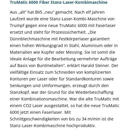
TruMatic 6000 Fiber Stanz-Laser-Kombimaschine
Aus „alt“ hat BVS „neu“ gemacht. Nach elf Jahren
Laufzeit wurde eine Stanz-Laser-Kombi-Maschine von
Trumpf gegen eine neue TruMatic 6000 mit Faserlaser
ersetzt und steht für Prozesssicherheit. „Die
Dünnblechmaschine mit Festkörperlaser garantiert
einen hohen Wirkungsgrad in Stahl, Aluminium oder in
Materialien wie Kupfer oder Messing. Sie ist somit die
ideale Anlage für die Bearbeitung vermehrter Aufträge
auf Basis von Buntmetallen“, erklärt Harald Steiner. Der
vielfältige Einsatz zum Schneiden von komplizierten
Konturen per Laser oder für Standardkonturen sowie
Senkungen und Umformungen, erzeugt durch den
Stanzkopf, war der Grund für die Wiederbeschaffung
einer Kombinationsmaschine. War die alte TruMatic mit
einem CO2 Laser ausgestattet, so hat die neue TruMatic
6000 jetzt einen Faserlaser. Mit
Schnittgeschwindigkeiten von bis zu 34 m/min ist die
Stanz-Laser-Kombimaschine hochproduktiv.