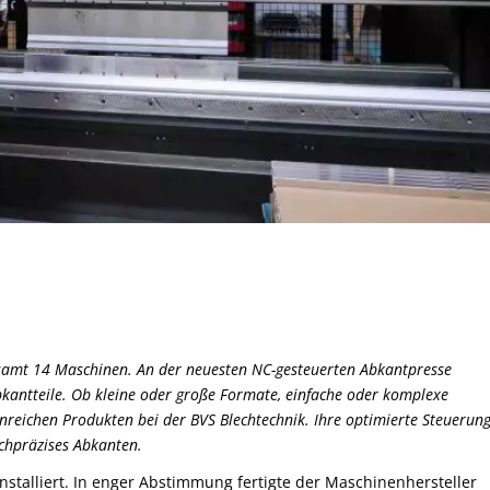
gesamt 14 Maschinen. An der neuesten NC-gesteuerten Abkantpresse
 Abkantteile. Ob kleine oder große Formate, einfache oder komplexe
enreichen Produkten bei der BVS Blechtechnik. Ihre optimierte Steuerun
chpräzises Abkanten.
talliert. In enger Abstimmung fertigte der Maschinenhersteller