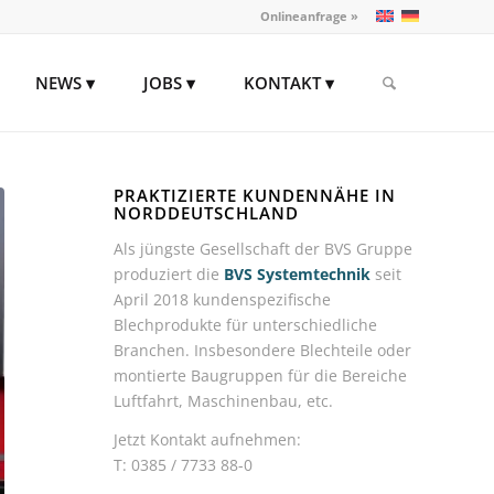
Onlineanfrage »
NEWS
JOBS
KONTAKT
PRAKTIZIERTE KUNDENNÄHE IN
NORDDEUTSCHLAND
Als jüngste Gesellschaft der BVS Gruppe
produziert die
BVS Systemtechnik
seit
April 2018 kundenspezifische
Blechprodukte für unterschiedliche
Branchen. Insbesondere Blechteile oder
montierte Baugruppen für die Bereiche
Luftfahrt, Maschinenbau, etc.
Jetzt Kontakt aufnehmen:
T: 0385 / 7733 88-0