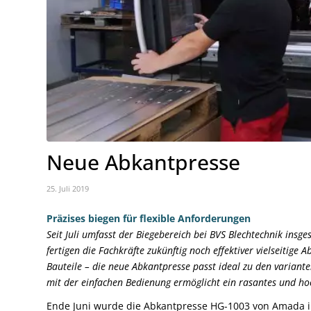
Neue Abkantpresse
25. Juli 2019
Präzises biegen für flexible Anforderungen
Seit Juli umfasst der Biegebereich bei BVS Blechtechnik ins
fertigen die Fachkräfte zukünftig noch effektiver vielseitige
Bauteile – die neue Abkantpresse passt ideal zu den variant
mit der einfachen Bedienung ermöglicht ein rasantes und ho
Ende Juni wurde die Abkantpresse HG-1003 von Amada ins