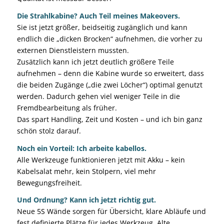
Die Strahlkabine? Auch Teil meines Makeovers.
Sie ist jetzt größer, beidseitig zugänglich und kann
endlich die „dicken Brocken“ aufnehmen, die vorher zu
externen Dienstleistern mussten.
Zusätzlich kann ich jetzt deutlich größere Teile
aufnehmen – denn die Kabine wurde so erweitert, dass
die beiden Zugänge („die zwei Löcher“) optimal genutzt
werden. Dadurch gehen viel weniger Teile in die
Fremdbearbeitung als früher.
Das spart Handling, Zeit und Kosten – und ich bin ganz
schön stolz darauf.
Noch ein Vorteil: Ich arbeite kabellos.
Alle Werkzeuge funktionieren jetzt mit Akku – kein
Kabelsalat mehr, kein Stolpern, viel mehr
Bewegungsfreiheit.
Und Ordnung? Kann ich jetzt richtig gut.
Neue 5S Wände sorgen für Übersicht, klare Abläufe und
fest definierte Plätze für jedes Werkzeug. Alte,