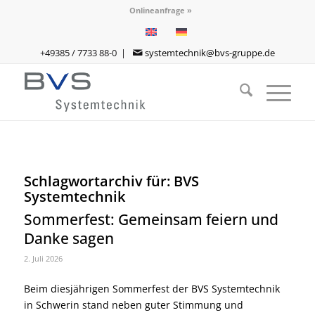
Onlineanfrage »
+49385 / 7733 88-0 |
systemtechnik@bvs-gruppe.de
Schlagwortarchiv für:
BVS
Systemtechnik
Sommerfest: Gemeinsam feiern und
Danke sagen
2. Juli 2026
Beim diesjährigen Sommerfest der BVS Systemtechnik
in Schwerin stand neben guter Stimmung und