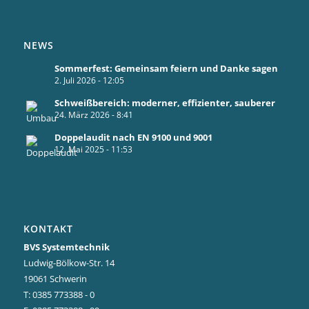
NEWS
Sommerfest: Gemeinsam feiern und Danke sagen
2. Juli 2026 - 12:05
Schweißbereich: moderner, effizienter, sauberer
24. März 2026 - 8:41
Doppelaudit nach EN 9100 und 9001
12. Mai 2025 - 11:53
KONTAKT
BVS Systemtechnik
Ludwig-Bölkow-Str. 14
19061 Schwerin
T: 0385 773388 - 0