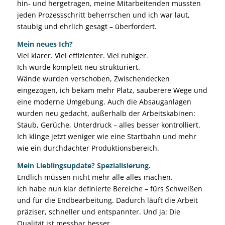
hin- und hergetragen, meine Mitarbeitenden mussten
jeden Prozessschritt beherrschen und ich war laut,
staubig und ehrlich gesagt – überfordert.
Mein neues Ich?
Viel klarer. Viel effizienter. Viel ruhiger.
Ich wurde komplett neu strukturiert.
Wände wurden verschoben, Zwischendecken
eingezogen, ich bekam mehr Platz, sauberere Wege und
eine moderne Umgebung. Auch die Absauganlagen
wurden neu gedacht, außerhalb der Arbeitskabinen:
Staub, Gerüche, Unterdruck – alles besser kontrolliert.
Ich klinge jetzt weniger wie eine Startbahn und mehr
wie ein durchdachter Produktionsbereich.
Mein Lieblingsupdate? Spezialisierung.
Endlich müssen nicht mehr alle alles machen.
Ich habe nun klar definierte Bereiche – fürs Schweißen
und für die Endbearbeitung. Dadurch läuft die Arbeit
präziser, schneller und entspannter. Und ja: Die
Qualität ist messbar besser.