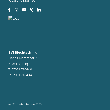
F: 0385 773388 - 99
BVS Blechtechnik
Hanns-Klemm-Str. 15
71034 Böblingen
T: 07031 7164 - 0
F: 07031 7164-44
© BVS Systemtechnik 2026