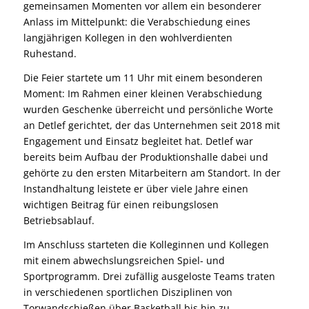
gemeinsamen Momenten vor allem ein besonderer
Anlass im Mittelpunkt: die Verabschiedung eines
langjährigen Kollegen in den wohlverdienten
Ruhestand.
Die Feier startete um 11 Uhr mit einem besonderen
Moment: Im Rahmen einer kleinen Verabschiedung
wurden Geschenke überreicht und persönliche Worte
an Detlef gerichtet, der das Unternehmen seit 2018 mit
Engagement und Einsatz begleitet hat. Detlef war
bereits beim Aufbau der Produktionshalle dabei und
gehörte zu den ersten Mitarbeitern am Standort. In der
Instandhaltung leistete er über viele Jahre einen
wichtigen Beitrag für einen reibungslosen
Betriebsablauf.
Im Anschluss starteten die Kolleginnen und Kollegen
mit einem abwechslungsreichen Spiel- und
Sportprogramm. Drei zufällig ausgeloste Teams traten
in verschiedenen sportlichen Disziplinen von
Torwandschießen über Basketball bis hin zu