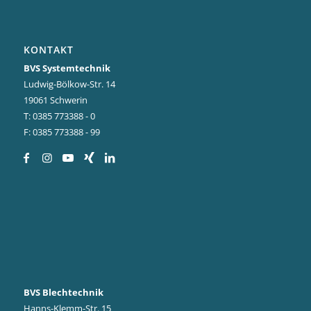
KONTAKT
BVS Systemtechnik
Ludwig-Bölkow-Str. 14
19061 Schwerin
T: 0385 773388 - 0
F: 0385 773388 - 99
BVS Blechtechnik
Hanns-Klemm-Str. 15