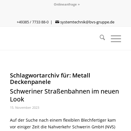
Onlineanfrage »
+49385 / 7733 88-0 |
systemtechnik@bvs-gruppe.de
Schlagwortarchiv für:
Metall
Deckenpanele
Schweriner Straßenbahnen im neuen
Look
15. November 2023
Auf der Suche nach einem flexiblen Blechfertiger kam
vor einiger Zeit die Nahverkehr Schwerin GmbH (NVS)