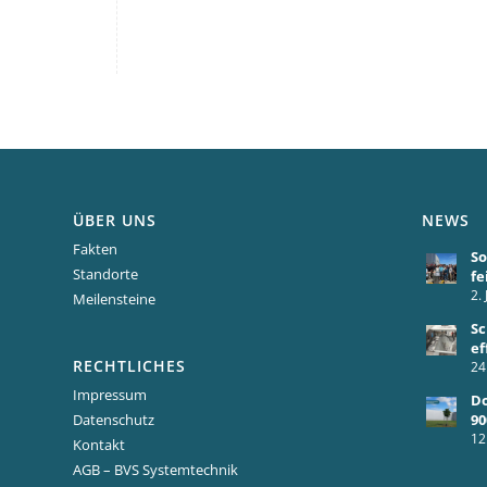
ÜBER UNS
NEWS
Fakten
S
Standorte
fe
2. 
Meilensteine
Sc
ef
RECHTLICHES
24
Impressum
Do
90
Datenschutz
12
Kontakt
AGB – BVS Systemtechnik