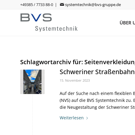
+49385 / 7733 88-0 |
systemtechnik@bvs-gruppe.de
ÜBER 
Schlagwortarchiv für:
Seitenverkleidun
Schweriner Straßenbahn
15. November 2023
Auf der Suche nach einem flexiblen 
(NVS) auf die BVS Systemtechnik zu. 
die Neugestaltung der Schweriner S
Weiterlesen