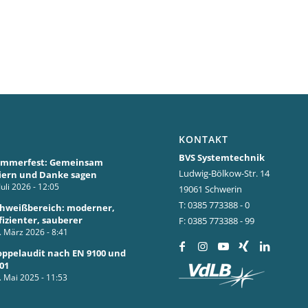
KONTAKT
BVS Systemtechnik
ommerfest: Gemeinsam
Ludwig-Bölkow-Str. 14
iern und Danke sagen
Juli 2026 - 12:05
19061 Schwerin
T: 0385 773388 - 0
hweißbereich: moderner,
fizienter, sauberer
F: 0385 773388 - 99
. März 2026 - 8:41
ppelaudit nach EN 9100 und
01
. Mai 2025 - 11:53