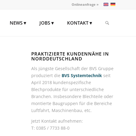
Onlineanfrage »
NEWS
JOBS
KONTAKT
PRAKTIZIERTE KUNDENNÄHE IN
NORDDEUTSCHLAND
Als jüngste Gesellschaft der BVS Gruppe
produziert die
BVS Systemtechnik
seit
April 2018 kundenspezifische
Blechprodukte für unterschiedliche
Branchen. Insbesondere Blechteile oder
montierte Baugruppen für die Bereiche
Luftfahrt, Maschinenbau, etc.
Jetzt Kontakt aufnehmen:
T: 0385 / 7733 88-0