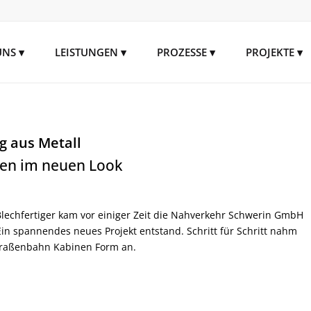
UNS
LEISTUNGEN
PROZESSE
PROJEKTE
g aus Metall
en im neuen Look
Blechfertiger kam vor einiger Zeit die Nahverkehr Schwerin GmbH
Ein spannendes neues Projekt entstand. Schritt für Schritt nahm
traßenbahn Kabinen Form an.